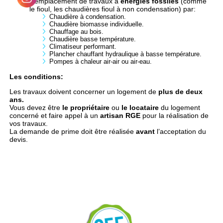
Remplacement de travaux à
énergies fossiles
(comme
le fioul, les chaudières fioul à non condensation) par:
Chaudière à condensation.
Chaudière biomasse individuelle.
Chauffage au bois.
Chaudière basse température.
Climatiseur performant.
Plancher chauffant hydraulique à basse température.
Pompes à chaleur air-air ou air-eau.
Les conditions:
Les travaux doivent concerner un logement de
plus de deux
ans.
Vous devez être
le
propriétaire
ou
le locataire
du logement
concerné et faire appel à un
artisan RGE
pour la réalisation de
vos travaux.
La demande de prime doit être réalisée
avant
l’acceptation du
devis.