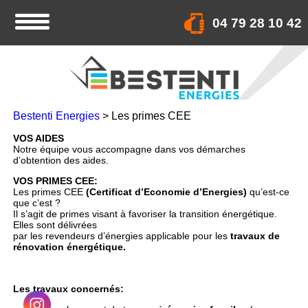
04 79 28 10 42
Bestenti Energies
>
Les primes CEE
LES
VOS AIDES
Notre équipe vous accompagne dans vos démarches
PRIMES
d’obtention des aides.
CEE
VOS PRIMES CEE:
Les primes CEE
(Certificat d’Economie d’Energies)
qu’est-ce
que c’est ?
Il s’agit de primes visant à favoriser la transition énergétique.
Elles sont délivrées
par les revendeurs d’énergies applicable pour les
travaux de
rénovation énergétique.
Les travaux concernés: