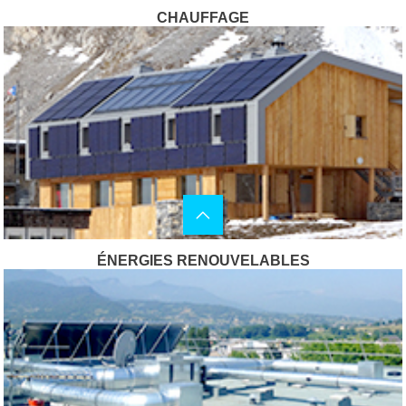
CHAUFFAGE
ÉNERGIES RENOUVELABLES