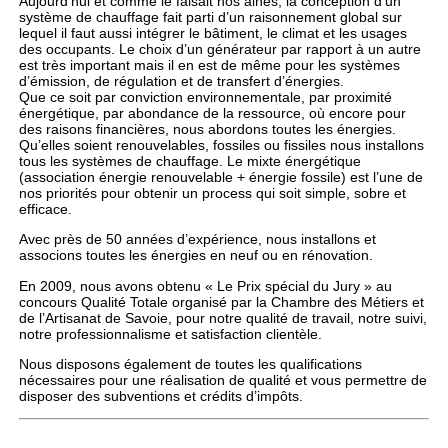
Aujourd’hui et comme le faisait nos ainés, la conception d’un
système de chauffage fait parti d’un raisonnement global sur
lequel il faut aussi intégrer le bâtiment, le climat et les usages
des occupants. Le choix d’un générateur par rapport à un autre
est très important mais il en est de même pour les systèmes
d’émission, de régulation et de transfert d’énergies.
Que ce soit par conviction environnementale, par proximité
énergétique, par abondance de la ressource, où encore pour
des raisons financières, nous abordons toutes les énergies.
Qu’elles soient renouvelables, fossiles ou fissiles nous installons
tous les systèmes de chauffage. Le mixte énergétique
(association énergie renouvelable + énergie fossile) est l’une de
nos priorités pour obtenir un process qui soit simple, sobre et
efficace.
Avec près de 50 années d’expérience, nous installons et
associons toutes les énergies en neuf ou en rénovation.
En 2009, nous avons obtenu « Le Prix spécial du Jury » au
concours Qualité Totale organisé par la Chambre des Métiers et
de l’Artisanat de Savoie, pour notre qualité de travail, notre suivi,
notre professionnalisme et satisfaction clientèle.
Nous disposons également de toutes les qualifications
nécessaires pour une réalisation de qualité et vous permettre de
disposer des subventions et crédits d’impôts.