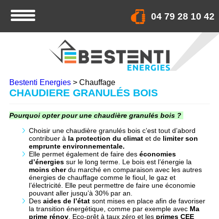
04 79 28 10 42
Bestenti Energies
>
Chauffage
CHAUFFAGE
CHAUDIERE GRANULÉS BOIS
Pourquoi opter pour une chaudière granulés bois ?
Choisir une chaudière granulés bois c’est tout d’abord
contribuer à
la protection du climat
et de
limiter son
emprunte environnementale.
Elle permet également de faire des
économies
d’énergies
sur le long terme. Le bois est l’énergie la
moins cher
du marché en comparaison avec les autres
énergies de chauffage comme le fioul, le gaz et
l’électricité. Elle peut permettre de faire une économie
pouvant aller jusqu’à 30% par an.
Des
aides de l’état
sont mises en place afin de favoriser
la transition énergétique, comme par exemple avec
Ma
prime rénov
, Eco-prêt à taux zéro et les
primes CEE