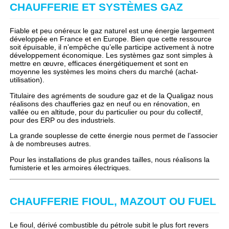
CHAUFFERIE ET SYSTÈMES GAZ
Fiable et peu onéreux le gaz naturel est une énergie largement
développée en France et en Europe. Bien que cette ressource
soit épuisable, il n’empêche qu’elle participe activement à notre
développement économique. Les systèmes gaz sont simples à
mettre en œuvre, efficaces énergétiquement et sont en
moyenne les systèmes les moins chers du marché (achat-
utilisation).
Titulaire des agréments de soudure gaz et de la Qualigaz nous
réalisons des chaufferies gaz en neuf ou en rénovation, en
vallée ou en altitude, pour du particulier ou pour du collectif,
pour des ERP ou des industriels.
La grande souplesse de cette énergie nous permet de l’associer
à de nombreuses autres.
Pour les installations de plus grandes tailles, nous réalisons la
fumisterie et les armoires électriques.
CHAUFFERIE FIOUL, MAZOUT OU FUEL
Le fioul, dérivé combustible du pétrole subit le plus fort revers