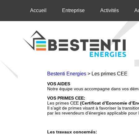
Accueil
Entreprise
Activités
Ac
Bestenti Energies
>
Les primes CEE
LES
VOS AIDES
Notre équipe vous accompagne dans vos démar
PRIMES
VOS PRIMES CEE:
CEE
Les primes CEE
(Certificat d’Economie d’En
Il s’agit de primes visant à favoriser la transit
par les revendeurs d’énergies applicable pour
Les travaux concernés: