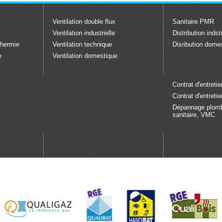
Ventilation double flux
Sanitaire PMR
Ventilation industrielle
Distribution indstr
thermie
Ventilation technique
Disribution dome
e
Ventilation domestique
Contrat d'entretie
Contrat d'entretie
Dépannage plombe
sanitaire, VMC