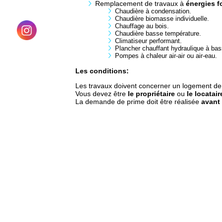
Remplacement de travaux à
énergies f
Chaudière à condensation.
Chaudière biomasse individuelle.
Chauffage au bois.
Chaudière basse température.
Climatiseur performant.
Plancher chauffant hydraulique à bas
Pompes à chaleur air-air ou air-eau.
Les conditions:
Les travaux doivent concerner un logement d
Vous devez être
le
propriétaire
ou
le locatair
La demande de prime doit être réalisée
avant