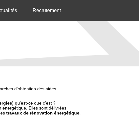
tualités
Recrutement
ches d’obtention des aides.
ergies)
qu’est-ce que c’est ?
ion énergétique. Elles sont délivrées
 les
travaux de rénovation énergétique.