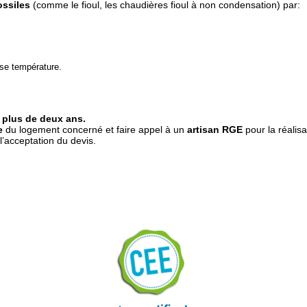
ossiles
(comme le fioul, les chaudières fioul à non condensation) par:
se température.
e
plus de deux ans.
e
du logement concerné et faire appel à un
artisan RGE
pour la réalisa
l’acceptation du devis.